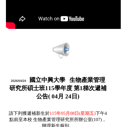
國立中興大學 生物產業管理
2026/04/24
研究所碩士班115學年度 第1梯次遞補
公告( 04月 24日)
請下列獲遞補新生於
115年05月08日(星期五)
下午4
點前至本校 生物產業管理研究所所辦公室(107)，
辦理新生報到。