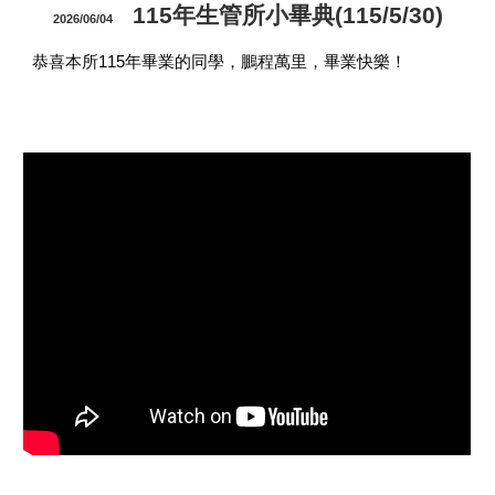
115年生管所小畢典(115/5/30)
2026/06/04
恭喜本所115年畢業的同學，鵬程萬里，畢業快樂！