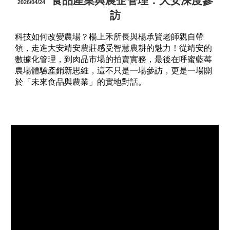
食品產業與農企管理：大安深度參
2026/04/24
訪
科技如何改變農場？楊上禾所長與楊承賢老師親自帶
領，走進大安靖安農莊感受智慧農耕的魅力！從靖安的
數據化管理，到肉品市場的拍賣實務，最後在呼蜜藍莓
農場體驗產銷新思維，這不只是一場參訪，更是一場關
於「未來食品與農業」的實地對話。