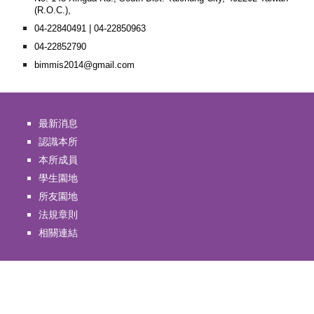
(R.O.C.),
04-22840491 | 04-22850963
04-22852790
bimmis2014@gmail.com
最新消息
認識本所
本所成員
學生園地
所友園地
法規章則
相關連結