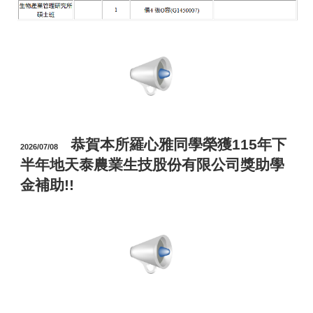
恭賀本所羅心雅同學榮獲115年下
2026/07/08
半年地天泰農業生技股份有限公司獎助學
金補助!!