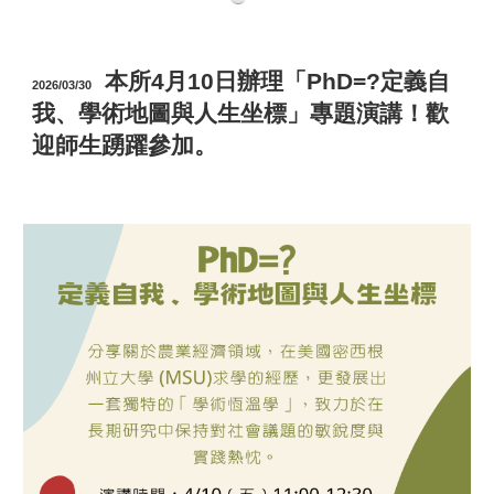
本所4月10日辦理「PhD=?定義自
2026/03/30
我、學術地圖與人生坐標」專題演講！歡
迎師生踴躍參加。