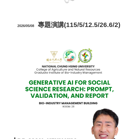
專題演講(115/5/12.5/26.6/2)
2026/0
5
/
08