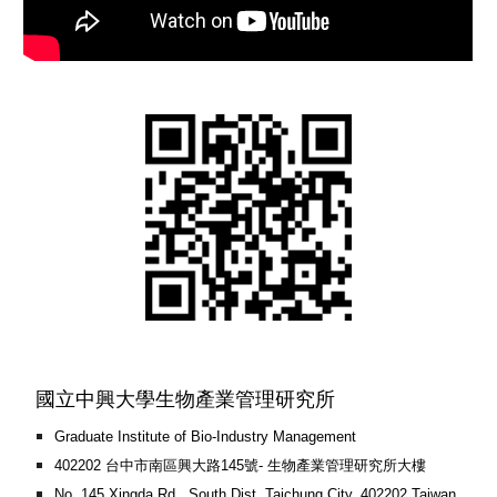
國立中興大學生物產業管理研究所
Graduate Institute of Bio-Industry Management
402202 台中市南區興大路145號- 生物產業管理研究所大樓
No. 145 Xingda Rd., South Dist. Taichung City, 402202 Taiwan