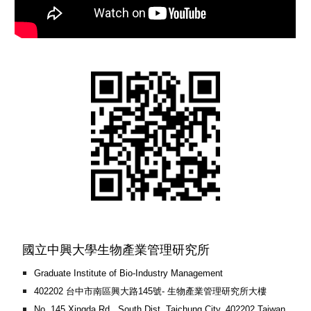
國立中興大學生物產業管理研究所
Graduate Institute of Bio-Industry Management
402202 台中市南區興大路145號- 生物產業管理研究所大樓
No. 145 Xingda Rd., South Dist. Taichung City, 402202 Taiwan