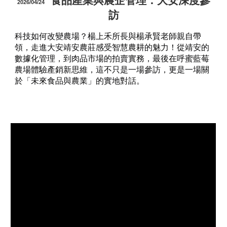
食品產業與農企管理：大安深度參
2026/04/24
訪
科技如何改變農場？楊上禾所長與楊承賢老師親自帶
領，走進大安靖安農莊感受智慧農耕的魅力！從靖安的
數據化管理，到肉品市場的拍賣實務，最後在呼蜜藍莓
農場體驗產銷新思維，這不只是一場參訪，更是一場關
於「未來食品與農業」的實地對話。