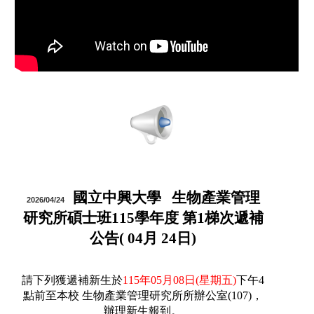
國立中興大學 生物產業管理
2026/04/24
研究所碩士班115學年度 第1梯次遞補
公告( 04月 24日)
請下列獲遞補新生於
115年05月08日(星期五)
下午4
點前至本校 生物產業管理研究所所辦公室(107)，
辦理新生報到。