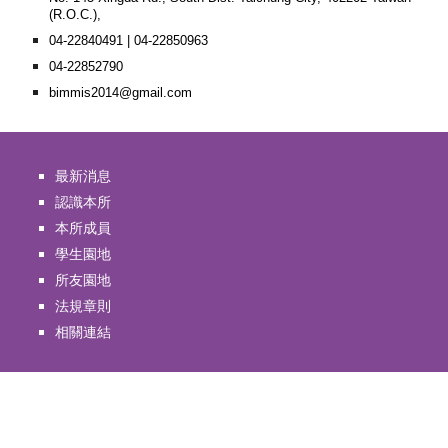
(R.O.C.),
04-22840491 | 04-22850963
04-22852790
bimmis2014@gmail.com
最新消息
認識本所
本所成員
學生園地
所友園地
法規章則
相關連結