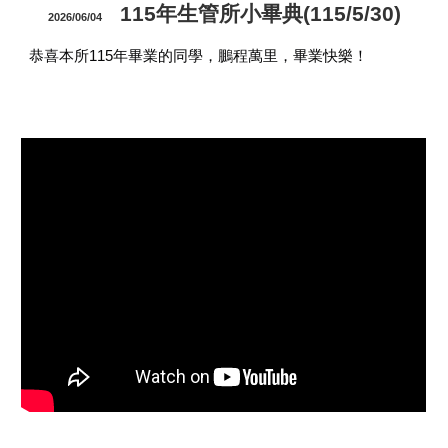
115年生管所小畢典(115/5/30)
2026/06/04
恭喜本所115年畢業的同學，鵬程萬里，畢業快樂！