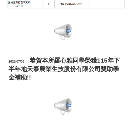
恭賀本所羅心雅同學榮獲115年下
2026/07/08
半年地天泰農業生技股份有限公司獎助學
金補助!!