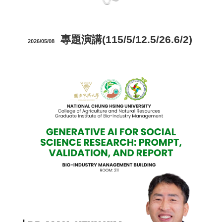
專題演講(115/5/12.5/26.6/2)
2026/0
5
/
08