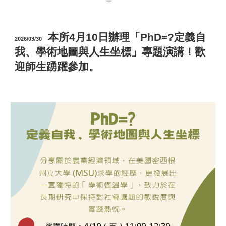
本所4月10日辦理「PhD=?定義自
2026/03/30
我、學術地圖與人生坐標」專題演講！歡
迎師生踴躍參加。